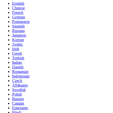
English
Chinese
French
German
Portuguese
Spanish
Russian
Japanese
Korean
Arabic
Irish
Greek
Turkish
Italian
Danish
Romanian
Indonesian
Czech
Afrikaans
Swedish
Polish
Basque
Catalan
Esperanto
Hindi