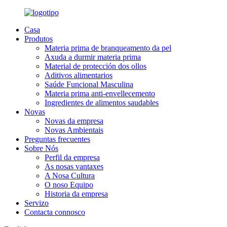
Casa
Produtos
Materia prima de branqueamento da pel
Axuda a durmir materia prima
Material de protección dos ollos
Aditivos alimentarios
Saúde Funcional Masculina
Materia prima anti-envellecemento
Ingredientes de alimentos saudables
Novas
Novas da empresa
Novas Ambientais
Preguntas frecuentes
Sobre Nós
Perfil da empresa
As nosas vantaxes
A Nosa Cultura
O noso Equipo
Historia da empresa
Servizo
Contacta connosco