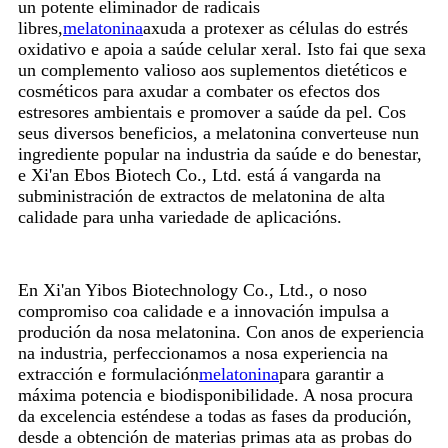
un potente eliminador de radicais
libres,
melatonina
axuda a protexer as células do estrés
oxidativo e apoia a saúde celular xeral. Isto fai que sexa
un complemento valioso aos suplementos dietéticos e
cosméticos para axudar a combater os efectos dos
estresores ambientais e promover a saúde da pel. Cos
seus diversos beneficios, a melatonina converteuse nun
ingrediente popular na industria da saúde e do benestar,
e Xi'an Ebos Biotech Co., Ltd. está á vangarda na
subministración de extractos de melatonina de alta
calidade para unha variedade de aplicacións.
En Xi'an Yibos Biotechnology Co., Ltd., o noso
compromiso coa calidade e a innovación impulsa a
produción da nosa melatonina. Con anos de experiencia
na industria, perfeccionamos a nosa experiencia na
extracción e formulación
melatonina
para garantir a
máxima potencia e biodisponibilidade. A nosa procura
da excelencia esténdese a todas as fases da produción,
desde a obtención de materias primas ata as probas do