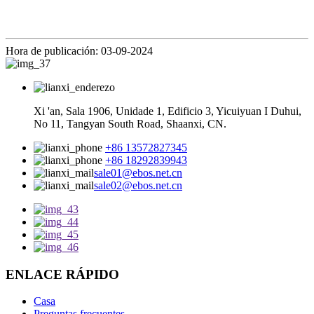
Hora de publicación: 03-09-2024
Xi 'an, Sala 1906, Unidade 1, Edificio 3, Yicuiyuan I Duhui,
No 11, Tangyan South Road, Shaanxi, CN.
+86 13572827345
+86 18292839943
sale01@ebos.net.cn
sale02@ebos.net.cn
ENLACE RÁPIDO
Casa
Preguntas frecuentes