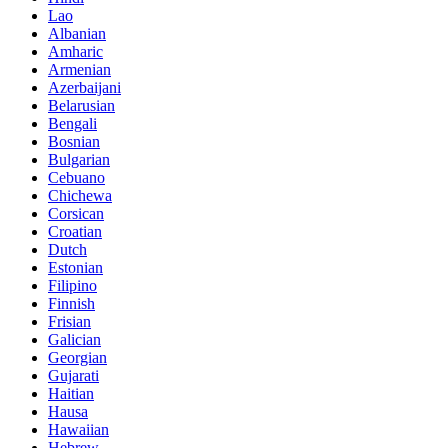
Lao
Albanian
Amharic
Armenian
Azerbaijani
Belarusian
Bengali
Bosnian
Bulgarian
Cebuano
Chichewa
Corsican
Croatian
Dutch
Estonian
Filipino
Finnish
Frisian
Galician
Georgian
Gujarati
Haitian
Hausa
Hawaiian
Hebrew