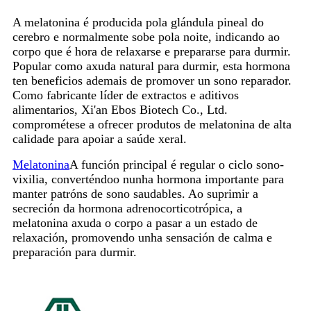
A melatonina é producida pola glándula pineal do
cerebro e normalmente sobe pola noite, indicando ao
corpo que é hora de relaxarse ​​e prepararse para durmir.
Popular como axuda natural para durmir, esta hormona
ten beneficios ademais de promover un sono reparador.
Como fabricante líder de extractos e aditivos
alimentarios, Xi'an Ebos Biotech Co., Ltd.
comprométese a ofrecer produtos de melatonina de alta
calidade para apoiar a saúde xeral.
Melatonina
A función principal é regular o ciclo sono-
vixilia, converténdoo nunha hormona importante para
manter patróns de sono saudables. Ao suprimir a
secreción da hormona adrenocorticotrópica, a
melatonina axuda o corpo a pasar a un estado de
relaxación, promovendo unha sensación de calma e
preparación para durmir.