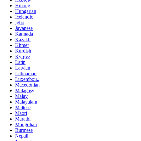
Hmong
Hungarian
Icelandic
Igbo
Javanese
Kannada
Kazakh
Khmer
Kurdish
Kyrgyz
Latin
Latvian
Lithuanian
Luxembou..
Macedonian
Malagasy
Malay
Malayalam
Maltese
Maori
Marathi
Mongolian
Burmese
Nepali