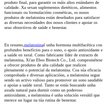
produto final, para garantir os máis altos estándares de
calidade. Xa sexan suplementos dietéticos, alimentos
funcionais ou formulacións cosméticas, os nosos
produtos de melatonina están deseñados para satisfacer
as diversas necesidades dos nosos clientes e apoiar os
seus obxectivos de saúde e benestar.
En resumo,
melatonina
é unha hormona multifacética con
profundos beneficios para o sono, o apoio antioxidante e
a saúde en xeral. Como fabricante líder de extracto de
melatonina, Xi'an Ebos Biotech Co., Ltd. comprométese
a ofrecer produtos de alta calidade que realicen
plenamente o potencial da melatonina. Coa súa eficacia
comprobada e diversas aplicacións, a melatonina segue
sendo un activo valioso para promover un sono saudable
e apoiar a saúde xeral. Tanto se estás buscando unha
axuda natural para durmir como un poderoso
antioxidante, a melatonina é unha solución versátil que
merece un lugar na túa rutina de benestar.