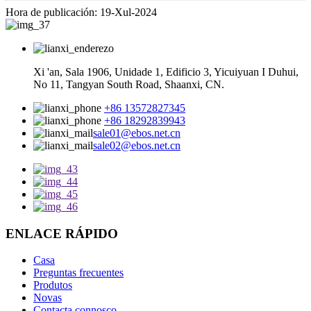
Hora de publicación: 19-Xul-2024
Xi 'an, Sala 1906, Unidade 1, Edificio 3, Yicuiyuan I Duhui,
No 11, Tangyan South Road, Shaanxi, CN.
+86 13572827345
+86 18292839943
sale01@ebos.net.cn
sale02@ebos.net.cn
ENLACE RÁPIDO
Casa
Preguntas frecuentes
Produtos
Novas
Contacta connosco