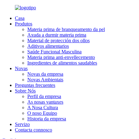
Casa
Produtos
Materia prima de branqueamento da pel
Axuda a durmir materia prima
Material de protección dos ollos
Aditivos alimentarios
Saúde Funcional Masculina
Materia prima anti-envellecemento
Ingredientes de alimentos saudables
Novas
Novas da empresa
Novas Ambientais
Preguntas frecuentes
Sobre Nós
Perfil da empresa
As nosas vantaxes
A Nosa Cultura
O noso Equipo
Historia da empresa
Servizo
Contacta connosco