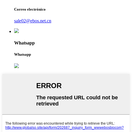
Correo electrónico
sale02@ebos.net.cn
Whatsapp
Whatsapp