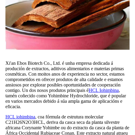
Xi'an Ebos Biotech Co., Ltd. é unha empresa dedicada á
produción de extractos, aditivos alimentarios e materias primas
cosméticas. Con moitos anos de experiencia no sector, estamos
comprometidos en ofrecer produtos de alta calidade e estamos
ansiosos por explorar posibles oportunidades de cooperación
contigo. Un dos nosos produtos principais é
HCL Iohimbina
,
tamén coñecido como Yohimbine Hydrochloride, que é popular
en varios mercados debido á súa ampla gama de aplicacións e
eficacia.
HCL iohimbina
, coa fórmula de estrutura molecular
C21H26N2O3HCL, deriva da casca seca da planta silvestre
africana Corynante Yohimbe ou do extracto da casca da planta de
África Occidental Rubiaceae Conan. Este extracto natural atraeu