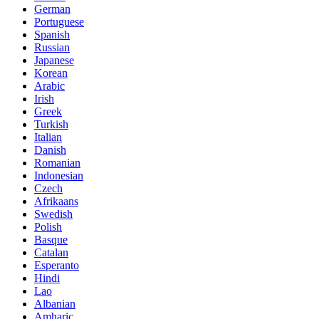
German
Portuguese
Spanish
Russian
Japanese
Korean
Arabic
Irish
Greek
Turkish
Italian
Danish
Romanian
Indonesian
Czech
Afrikaans
Swedish
Polish
Basque
Catalan
Esperanto
Hindi
Lao
Albanian
Amharic