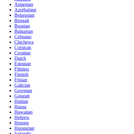
Armenian
Azerbaijani
Belarusian
Bengali
Bosnian
Bulgarian
Cebuano
Chichewa
Corsican
Croatian
Dutch
Estonian
Filipino
Finnish
Frisian
Galician
Georgian
Gujarati
Haitian
Hausa
Hawaiian
Hebrew
Hmong
Hungarian
Icelandic