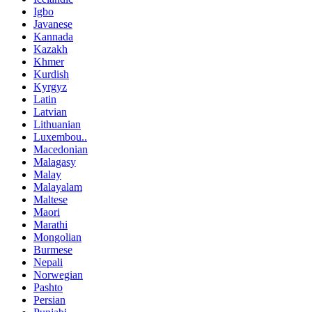
Igbo
Javanese
Kannada
Kazakh
Khmer
Kurdish
Kyrgyz
Latin
Latvian
Lithuanian
Luxembou..
Macedonian
Malagasy
Malay
Malayalam
Maltese
Maori
Marathi
Mongolian
Burmese
Nepali
Norwegian
Pashto
Persian