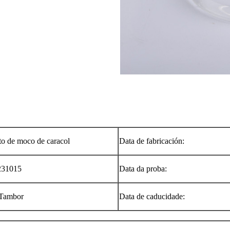
to de moco de caracol
Data de fabricación:
231015
Data da proba:
/Tambor
Data de caducidade: