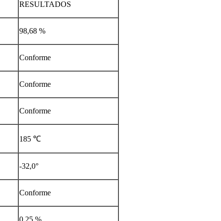
RESULTADOS
98,68 %
Conforme
Conforme
Conforme
185 ℃
-32,0°
Conforme
0,25 %