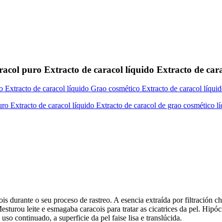
acol puro Extracto de caracol líquido Extracto de cara
is durante o seu proceso de rastreo. A esencia extraída por filtración 
esturou leite e esmagaba caracois para tratar as cicatrices da pel. Hipóc
uso continuado, a superficie da pel faise lisa e translúcida.