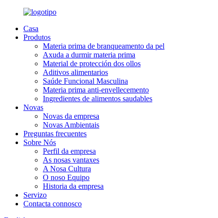
Casa
Produtos
Materia prima de branqueamento da pel
Axuda a durmir materia prima
Material de protección dos ollos
Aditivos alimentarios
Saúde Funcional Masculina
Materia prima anti-envellecemento
Ingredientes de alimentos saudables
Novas
Novas da empresa
Novas Ambientais
Preguntas frecuentes
Sobre Nós
Perfil da empresa
As nosas vantaxes
A Nosa Cultura
O noso Equipo
Historia da empresa
Servizo
Contacta connosco