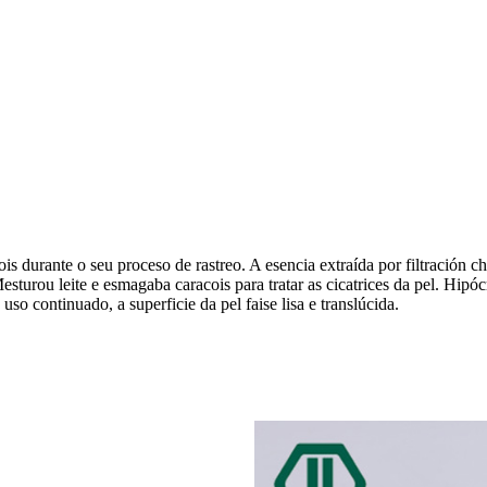
is durante o seu proceso de rastreo. A esencia extraída por filtración 
esturou leite e esmagaba caracois para tratar as cicatrices da pel. Hipóc
uso continuado, a superficie da pel faise lisa e translúcida.