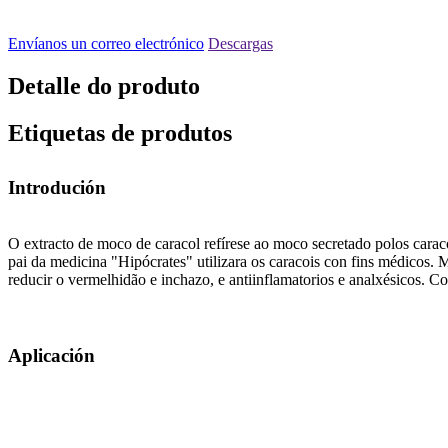
Envíanos un correo electrónico
Descargas
Detalle do produto
Etiquetas de produtos
Introdución
O extracto de moco de caracol refírese ao moco secretado polos caraco
pai da medicina "Hipócrates" utilizara os caracois con fins médicos. M
reducir o vermelhidão e inchazo, e antiinflamatorios e analxésicos. Co 
Aplicación