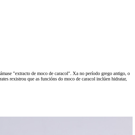
chámase "extracto de moco de caracol". Xa no período grego antigo, o
rates rexistrou que as funcións do moco de caracol inclúen hidratar,