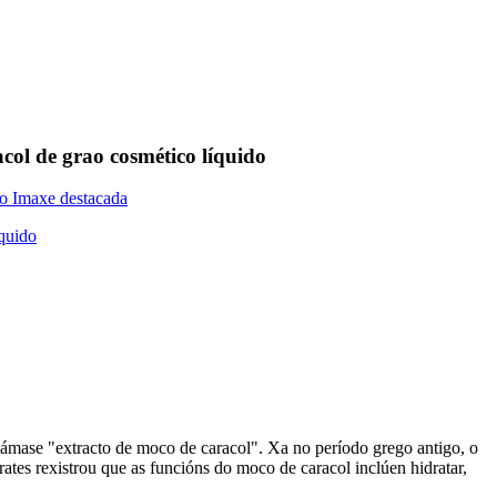
col de grao cosmético líquido
chámase "extracto de moco de caracol". Xa no período grego antigo, o
rates rexistrou que as funcións do moco de caracol inclúen hidratar,