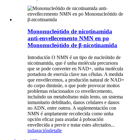
Mononucleótido de nicotinamida
anti-envellecemento NMN en po
Mononucleótido de β-nicotinamida
Introdución O NMN é un tipo de nucleótido de
nicotinamida, que é unha molécula precursora
que se pode converter en NAD+, unha molécula
portadora de enerxía clave nas células. A medida
que envellecemos, a produción natural de NAD+
do corpo diminúe, o que pode provocar moitos
problemas relacionados co envellecemento,
incluíndo un metabolismo máis lento, un sistema
inmunitario debilitado, danos celulares e danos
no ADN, entre outros. A suplementación con
NMN é amplamente recoñecida como unha
opción eficaz para axudar á poboación
envellecida a previr e tratar estes afectados...
indagación
detalle