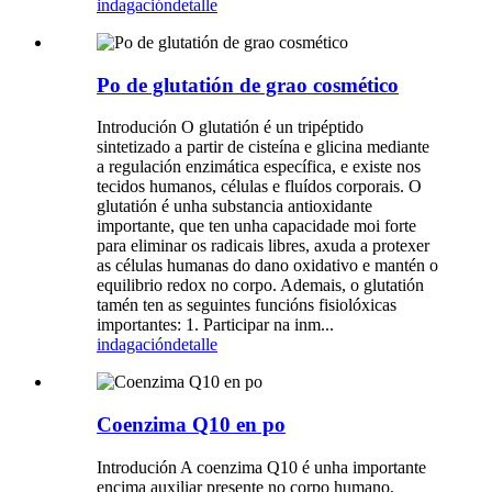
indagación
detalle
Po de glutatión de grao cosmético
Introdución O glutatión é un tripéptido
sintetizado a partir de cisteína e glicina mediante
a regulación enzimática específica, e existe nos
tecidos humanos, células e fluídos corporais. O
glutatión é unha substancia antioxidante
importante, que ten unha capacidade moi forte
para eliminar os radicais libres, axuda a protexer
as células humanas do dano oxidativo e mantén o
equilibrio redox no corpo. Ademais, o glutatión
tamén ten as seguintes funcións fisiolóxicas
importantes: 1. Participar na inm...
indagación
detalle
Coenzima Q10 en po
Introdución A coenzima Q10 é unha importante
encima auxiliar presente no corpo humano,