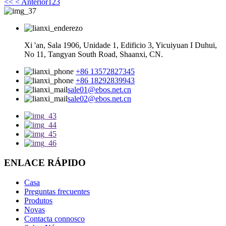
<<
< Anterior
1
2
3
Xi 'an, Sala 1906, Unidade 1, Edificio 3, Yicuiyuan I Duhui,
No 11, Tangyan South Road, Shaanxi, CN.
+86 13572827345
+86 18292839943
sale01@ebos.net.cn
sale02@ebos.net.cn
ENLACE RÁPIDO
Casa
Preguntas frecuentes
Produtos
Novas
Contacta connosco