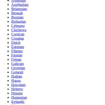
Armenian
Azerbaijani
Belarusian
Bengali
Bosnian
Bulgarian
Cebuano
Chichewa
Corsican
Croatian
Dutch
Estonian
Filipino
Finnish
Frisian
Galician
Georgian
Gujarati
Haitian
Hausa
Hawaiian
Hebrew
Hmong
Hungarian
Icelandic