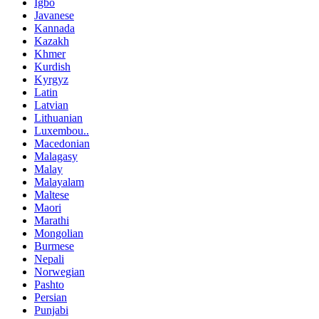
Igbo
Javanese
Kannada
Kazakh
Khmer
Kurdish
Kyrgyz
Latin
Latvian
Lithuanian
Luxembou..
Macedonian
Malagasy
Malay
Malayalam
Maltese
Maori
Marathi
Mongolian
Burmese
Nepali
Norwegian
Pashto
Persian
Punjabi