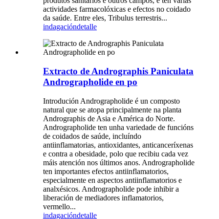
produtos sanitarios e outros campos, e ten varias
actividades farmacolóxicas e efectos no coidado
da saúde. Entre eles, Tribulus terrestris...
indagación
detalle
Extracto de Andrographis Paniculata
Andrographolide en po
Introdución Andrographolide é un composto
natural que se atopa principalmente na planta
Andrographis de Asia e América do Norte.
Andrographolide ten unha variedade de funcións
de coidados de saúde, incluíndo
antiinflamatorias, antioxidantes, anticanceríxenas
e contra a obesidade, polo que recibiu cada vez
máis atención nos últimos anos. Andrographolide
ten importantes efectos antiinflamatorios,
especialmente en aspectos antiinflamatorios e
analxésicos. Andrographolide pode inhibir a
liberación de mediadores inflamatorios,
vermello...
indagación
detalle