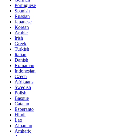
Portuguese
Spanish
Russian
Japanese
Korean
Arabic
Irish
Greek
Turkish
Italian
Danish
Romanian
Indonesian
Czech
Afrikaans
Swedish
Polish
Basque
Catalan
Esperanto
Hindi
Lao
Albanian
Amharic