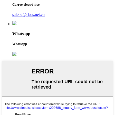
Correo electrónico
sale02@ebos.net.cn
Whatsapp
Whatsapp