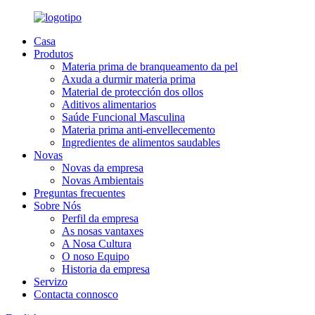
Casa
Produtos
Materia prima de branqueamento da pel
Axuda a durmir materia prima
Material de protección dos ollos
Aditivos alimentarios
Saúde Funcional Masculina
Materia prima anti-envellecemento
Ingredientes de alimentos saudables
Novas
Novas da empresa
Novas Ambientais
Preguntas frecuentes
Sobre Nós
Perfil da empresa
As nosas vantaxes
A Nosa Cultura
O noso Equipo
Historia da empresa
Servizo
Contacta connosco